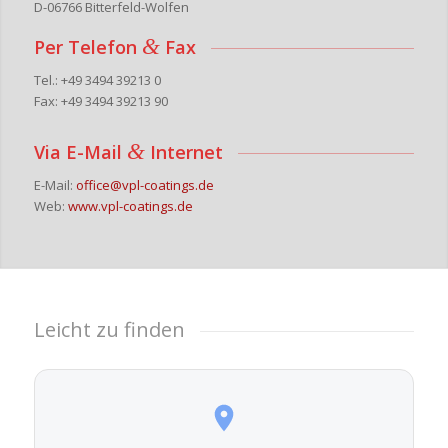
D-06766 Bitterfeld-Wolfen
&
Per Telefon
Fax
Tel.: +49 3494 39213 0
Fax: +49 3494 39213 90
&
Via E-Mail
Internet
E-Mail:
office@vpl-coatings.de
Web:
www.vpl-coatings.de
Leicht zu finden