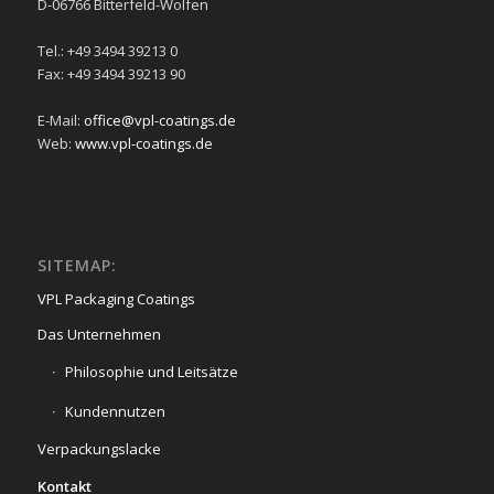
D-06766 Bitterfeld-Wolfen
Tel.: +49 3494 39213 0
Fax: +49 3494 39213 90
E-Mail:
office@vpl-coatings.de
Web:
www.vpl-coatings.de
SITEMAP:
VPL Packaging Coatings
Das Unternehmen
Philosophie und Leitsätze
Kundennutzen
Verpackungslacke
Kontakt