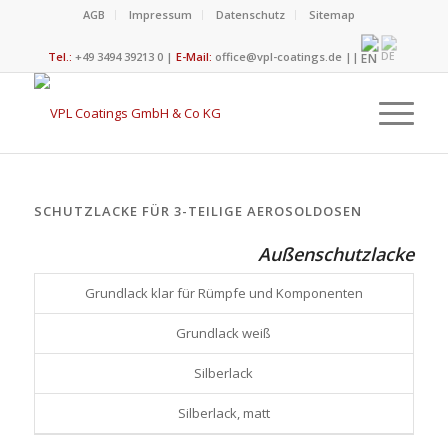
AGB
Impressum
Datenschutz
Sitemap
Tel.:
+49 3494 39213 0 |
E-Mail:
office@vpl-coatings.de
||
SCHUTZLACKE FÜR 3-TEILIGE AEROSOLDOSEN
Außenschutzlacke
Grundlack klar für Rümpfe und Komponenten
Grundlack weiß
Silberlack
Silberlack, matt