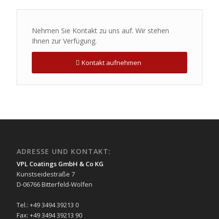
Nehmen Sie Kontakt zu uns auf. Wir stehen
Ihnen zur Verfügung.
Kontakt aufnehmen
ADRESSE UND KONTAKT:
VPL Coatings GmbH & Co KG
Kunstseidestraße 7
D-06766 Bitterfeld-Wolfen
Tel.: +49 3494 39213 0
Fax: +49 3494 39213 90