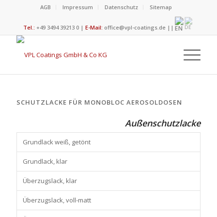
AGB
Impressum
Datenschutz
Sitemap
Tel.:
+49 3494 39213 0 |
E-Mail:
office@vpl-coatings.de
||
SCHUTZLACKE FÜR MONOBLOC AEROSOLDOSEN
Außenschutzlacke
Grundlack weiß, getönt
Grundlack, klar
Überzugslack, klar
Überzugslack, voll-matt