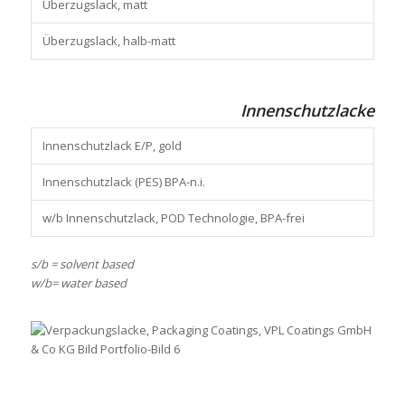
Überzugslack, matt
Überzugslack, halb-matt
Innenschutzlacke
Innenschutzlack E/P, gold
Innenschutzlack (PES) BPA-n.i.
w/b Innenschutzlack, POD Technologie, BPA-frei
s/b = solvent based
w/b= water based